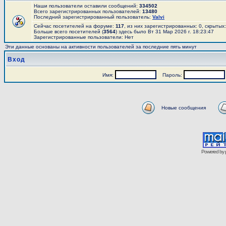
Наши пользователи оставили сообщений:
334502
Всего зарегистрированных пользователей:
13480
Последний зарегистрированный пользователь:
Valvi
Сейчас посетителей на форуме:
117
, из них зарегистрированных: 0, скрытых
Больше всего посетителей (
3564
) здесь было Вт 31 Мар 2026 г. 18:23:47
Зарегистрированные пользователи: Нет
Эти данные основаны на активности пользователей за последние пять минут
Вход
Имя:
Пароль:
Новые сообщения
Powered by