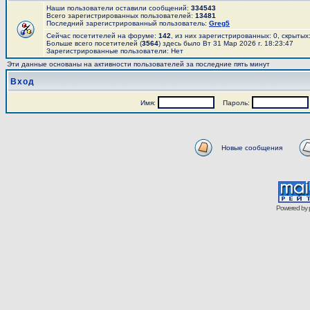
Наши пользователи оставили сообщений:
334543
Всего зарегистрированных пользователей:
13481
Последний зарегистрированный пользователь:
Greg5
Сейчас посетителей на форуме:
142
, из них зарегистрированных: 0, скрытых
Больше всего посетителей (
3564
) здесь было Вт 31 Мар 2026 г. 18:23:47
Зарегистрированные пользователи: Нет
Эти данные основаны на активности пользователей за последние пять минут
Вход
Имя:
Пароль:
Новые сообщения
Powered by