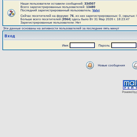
Наши пользователи оставили сообщений:
334507
Всего зарегистрированных пользователей:
13480
Последний зарегистрированный пользователь:
Valvi
Сейчас посетителей на форуме:
76
, из них зарегистрированных: 0, скрытых:
Больше всего посетителей (
3564
) здесь было Вт 31 Мар 2026 г. 18:23:47
Зарегистрированные пользователи: Нет
Эти данные основаны на активности пользователей за последние пять минут
Вход
Имя:
Пароль:
Новые сообщения
Powered by