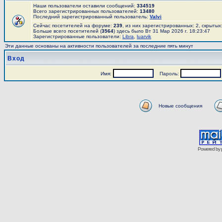
Наши пользователи оставили сообщений:
334519
Всего зарегистрированных пользователей:
13480
Последний зарегистрированный пользователь:
Valvi
Сейчас посетителей на форуме:
239
, из них зарегистрированных: 2, скрытых
Больше всего посетителей (
3564
) здесь было Вт 31 Мар 2026 г. 18:23:47
Зарегистрированные пользователи:
Libra
,
luarvik
Эти данные основаны на активности пользователей за последние пять минут
Вход
Имя:
Пароль:
Новые сообщения
Powered by