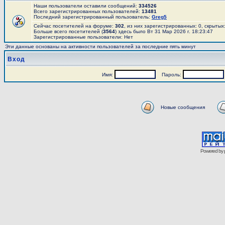
Наши пользователи оставили сообщений:
334526
Всего зарегистрированных пользователей:
13481
Последний зарегистрированный пользователь:
Greg5
Сейчас посетителей на форуме:
302
, из них зарегистрированных: 0, скрытых
Больше всего посетителей (
3564
) здесь было Вт 31 Мар 2026 г. 18:23:47
Зарегистрированные пользователи: Нет
Эти данные основаны на активности пользователей за последние пять минут
Вход
Имя:
Пароль:
Новые сообщения
Powered by