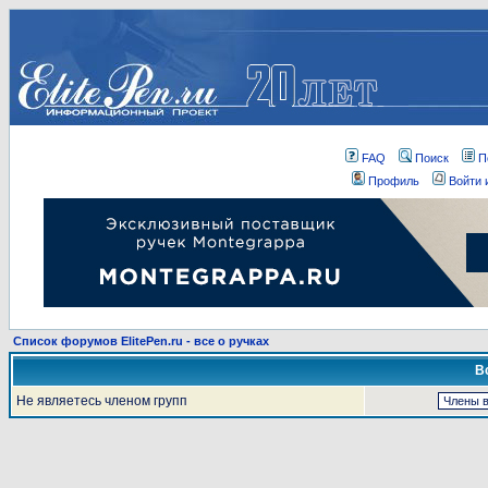
FAQ
Поиск
П
Профиль
Войти 
Список форумов ElitePen.ru - все о ручках
В
Не являетесь членом групп