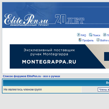
FAQ
Поиск
П
Профиль
Войти 
Список форумов ElitePen.ru - все о ручках
В
Не являетесь членом групп