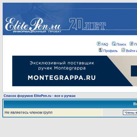
FAQ
Поиск
П
Профиль
Войти 
Список форумов ElitePen.ru - все о ручках
В
Не являетесь членом групп