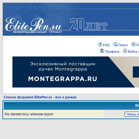
FAQ
Поиск
П
Профиль
Войти 
Список форумов ElitePen.ru - все о ручках
В
Не являетесь членом групп