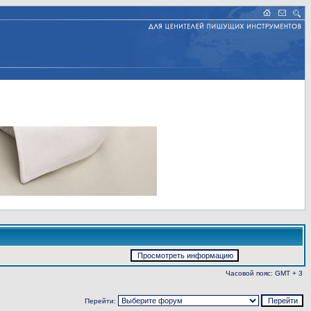
Часовой пояс: GMT + 3
Перейти: