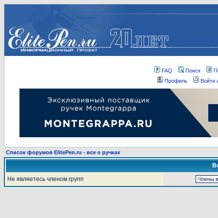
FAQ
Поиск
П
Профиль
Войти 
Список форумов ElitePen.ru - все о ручках
В
Не являетесь членом групп