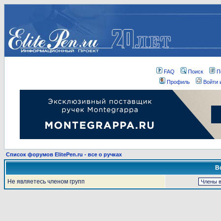
FAQ
Поиск
П
Профиль
Войти 
Список форумов ElitePen.ru - все о ручках
В
Не являетесь членом групп