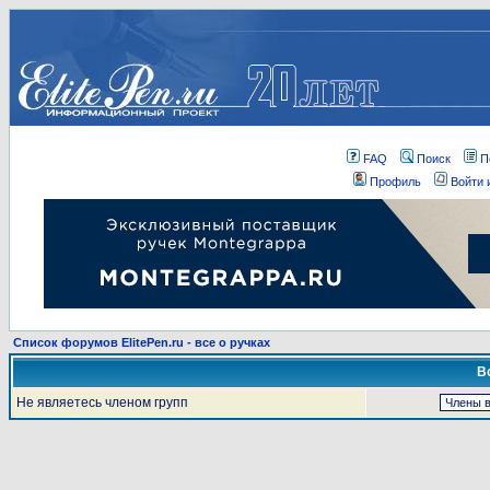
FAQ
Поиск
П
Профиль
Войти 
Список форумов ElitePen.ru - все о ручках
В
Не являетесь членом групп