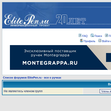
FAQ
Поиск
П
Профиль
Войти 
Список форумов ElitePen.ru - все о ручках
В
Не являетесь членом групп