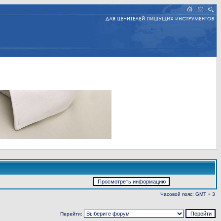
Часовой пояс: GMT + 3
Перейти: