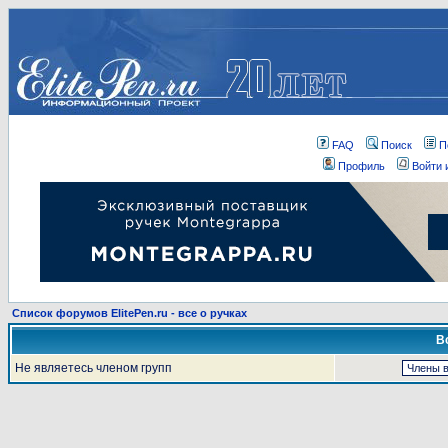
FAQ
Поиск
П
Профиль
Войти 
Список форумов ElitePen.ru - все о ручках
В
Не являетесь членом групп