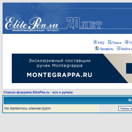
FAQ
Поиск
П
Профиль
Войти 
Список форумов ElitePen.ru - все о ручках
В
Не являетесь членом групп