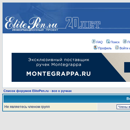
FAQ
Поиск
П
Профиль
Войти 
Список форумов ElitePen.ru - все о ручках
В
Не являетесь членом групп