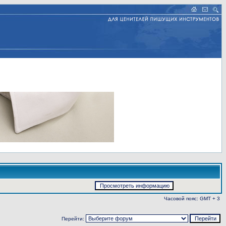
Часовой пояс: GMT + 3
Перейти: