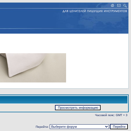
Часовой пояс: GMT + 3
Перейти: