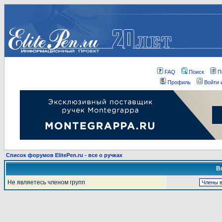
FAQ
Поиск
П
Профиль
Войти 
Список форумов ElitePen.ru - все о ручках
В
Не являетесь членом групп