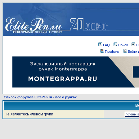
FAQ
Поиск
П
Профиль
Войти 
Список форумов ElitePen.ru - все о ручках
В
Не являетесь членом групп