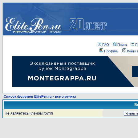
FAQ
Поиск
П
Профиль
Войти 
Список форумов ElitePen.ru - все о ручках
В
Не являетесь членом групп