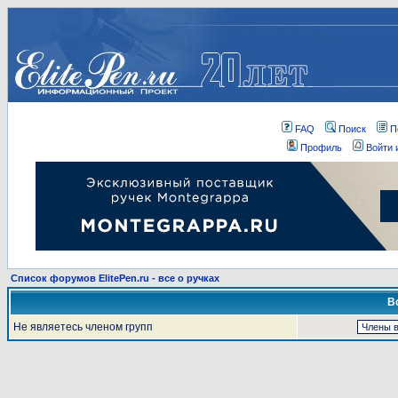
FAQ
Поиск
П
Профиль
Войти 
Список форумов ElitePen.ru - все о ручках
В
Не являетесь членом групп