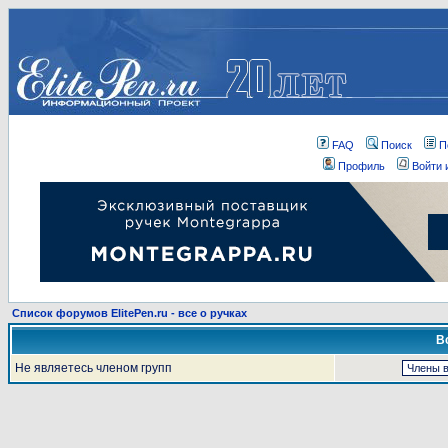
FAQ
Поиск
П
Профиль
Войти 
Список форумов ElitePen.ru - все о ручках
В
Не являетесь членом групп