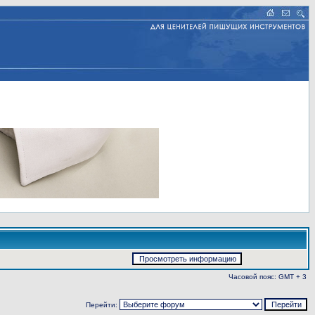
Часовой пояс: GMT + 3
Перейти: