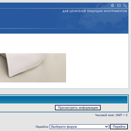
Часовой пояс: GMT + 3
Перейти: