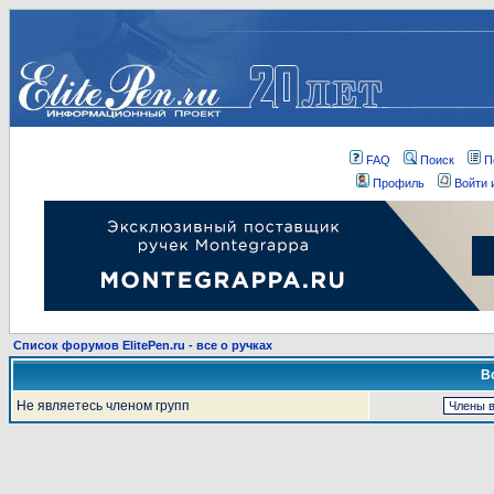
FAQ
Поиск
П
Профиль
Войти 
Список форумов ElitePen.ru - все о ручках
В
Не являетесь членом групп