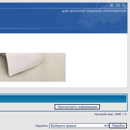
Часовой пояс: GMT + 3
Перейти: