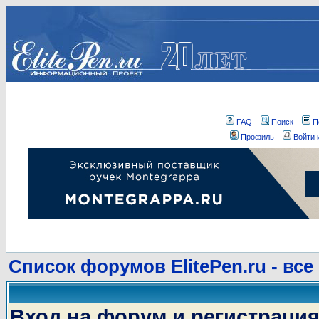
FAQ
Поиск
П
Профиль
Войти 
Список форумов ElitePen.ru - все
Вход на форум и регистраци