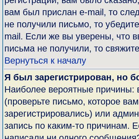
регистрации, вам было сказано,
вам был прислан e-mail, то сле
не получили письмо, то убедите
mail. Если же вы уверены, что 
письма не получили, то свяжит
Вернуться к началу
Я был зарегистрирован, но б
Наиболее вероятные причины: 
(проверьте письмо, которое вам
зарегистрировались) или адми
запись по каким-то причинам. Е
написали ни одного сообщения