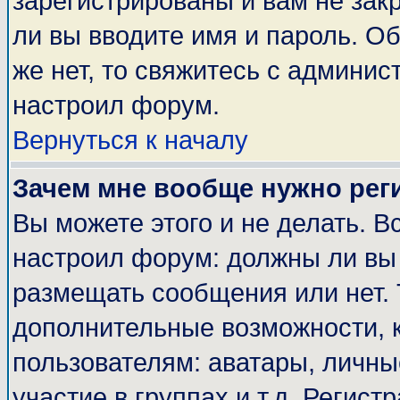
зарегистрированы и вам не закр
ли вы вводите имя и пароль. О
же нет, то свяжитесь с админи
настроил форум.
Вернуться к началу
Зачем мне вообще нужно рег
Вы можете этого и не делать. Вс
настроил форум: должны ли вы 
размещать сообщения или нет. 
дополнительные возможности, 
пользователям: аватары, личные
участие в группах и т.д. Регист