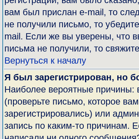
регистрации, вам было сказано,
вам был прислан e-mail, то сле
не получили письмо, то убедите
mail. Если же вы уверены, что 
письма не получили, то свяжит
Вернуться к началу
Я был зарегистрирован, но б
Наиболее вероятные причины: 
(проверьте письмо, которое вам
зарегистрировались) или адми
запись по каким-то причинам. Е
написали ни одного сообщения