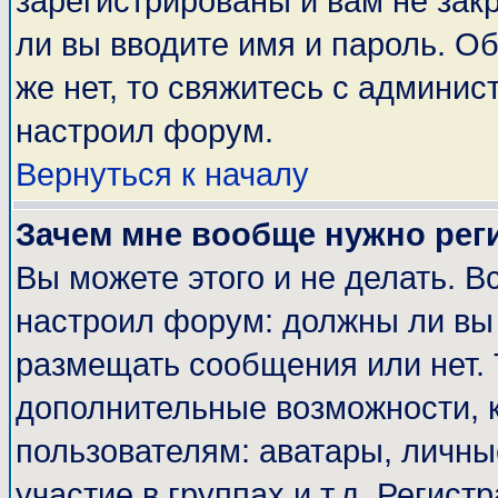
зарегистрированы и вам не закр
ли вы вводите имя и пароль. О
же нет, то свяжитесь с админи
настроил форум.
Вернуться к началу
Зачем мне вообще нужно рег
Вы можете этого и не делать. Вс
настроил форум: должны ли вы 
размещать сообщения или нет. 
дополнительные возможности, 
пользователям: аватары, личные
участие в группах и т.д. Регист