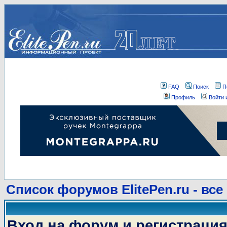
FAQ
Поиск
П
Профиль
Войти 
Список форумов ElitePen.ru - все
Вход на форум и регистраци