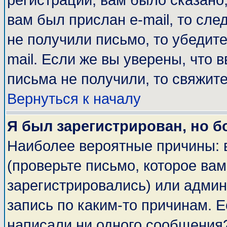
регистрации, вам было сказано,
вам был прислан e-mail, то сле
не получили письмо, то убедите
mail. Если же вы уверены, что 
письма не получили, то свяжит
Вернуться к началу
Я был зарегистрирован, но б
Наиболее вероятные причины: 
(проверьте письмо, которое вам
зарегистрировались) или адми
запись по каким-то причинам. Е
написали ни одного сообщения