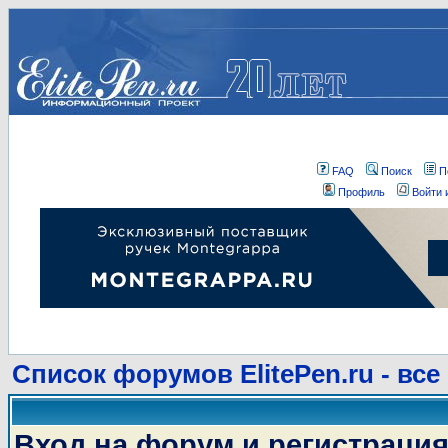
FAQ
Поиск
П
Профиль
Войти 
Список форумов ElitePen.ru - все
Вход на форум и регистраци