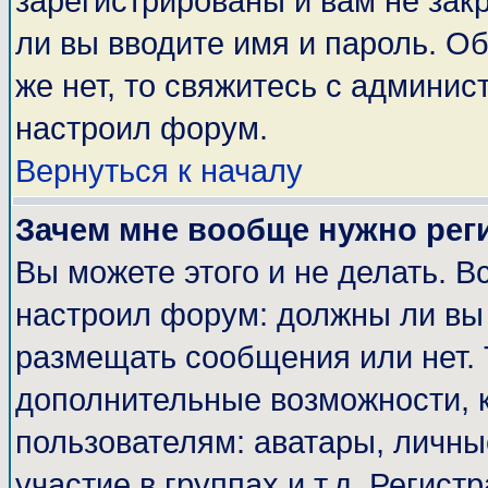
зарегистрированы и вам не закр
ли вы вводите имя и пароль. О
же нет, то свяжитесь с админи
настроил форум.
Вернуться к началу
Зачем мне вообще нужно рег
Вы можете этого и не делать. Вс
настроил форум: должны ли вы 
размещать сообщения или нет. 
дополнительные возможности, 
пользователям: аватары, личные
участие в группах и т.д. Регист