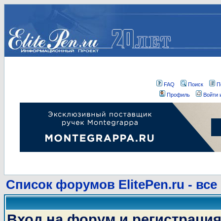
FAQ
Поиск
П
Профиль
Войти 
Список форумов ElitePen.ru - все
Вход на форум и регистраци