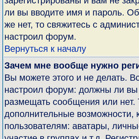
зарегистрированы и вам не закр
ли вы вводите имя и пароль. О
же нет, то свяжитесь с админи
настроил форум.
Вернуться к началу
Зачем мне вообще нужно рег
Вы можете этого и не делать. Вс
настроил форум: должны ли вы 
размещать сообщения или нет. 
дополнительные возможности, 
пользователям: аватары, личные
участие в группах и т.д. Регист