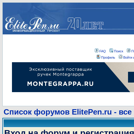
FAQ
Поиск
П
Профиль
Войти 
Список форумов ElitePen.ru - все
Вход на форум и регистраци