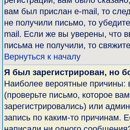
регистрации, вам было сказано,
вам был прислан e-mail, то сле
не получили письмо, то убедите
mail. Если же вы уверены, что 
письма не получили, то свяжит
Вернуться к началу
Я был зарегистрирован, но б
Наиболее вероятные причины: 
(проверьте письмо, которое вам
зарегистрировались) или адми
запись по каким-то причинам. Е
написали ни одного сообщения