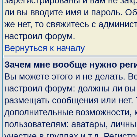
зарегистрированы и вам не закр
ли вы вводите имя и пароль. О
же нет, то свяжитесь с админи
настроил форум.
Вернуться к началу
Зачем мне вообще нужно рег
Вы можете этого и не делать. Вс
настроил форум: должны ли вы 
размещать сообщения или нет. 
дополнительные возможности, 
пользователям: аватары, личные
участие в группах и т.д. Регист