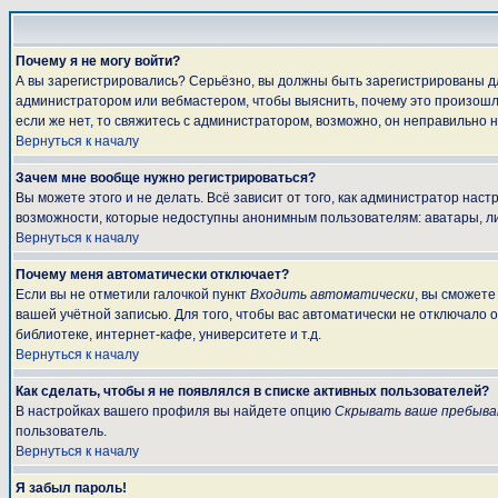
Почему я не могу войти?
А вы зарегистрировались? Серьёзно, вы должны быть зарегистрированы для
администратором или вебмастером, чтобы выяснить, почему это произошло
если же нет, то свяжитесь с администратором, возможно, он неправильно 
Вернуться к началу
Зачем мне вообще нужно регистрироваться?
Вы можете этого и не делать. Всё зависит от того, как администратор на
возможности, которые недоступны анонимным пользователям: аватары, личны
Вернуться к началу
Почему меня автоматически отключает?
Если вы не отметили галочкой пункт
Входить автоматически
, вы сможете
вашей учётной записью. Для того, чтобы вас автоматически не отключало 
библиотеке, интернет-кафе, университете и т.д.
Вернуться к началу
Как сделать, чтобы я не появлялся в списке активных пользователей?
В настройках вашего профиля вы найдете опцию
Скрывать ваше пребыва
пользователь.
Вернуться к началу
Я забыл пароль!