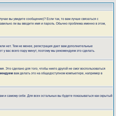
лучае вы увидите сообщение)? Если так, то вам лучше связаться с
авильно ли вы вводите имя и пароль. Обычно проблема именно в этом,
 или нет. Тем не менее, регистрация дает вам дополнительные
т у вас всего пару минут, поэтому мы рекомендуем это сделать.
я. Это сделано для того, чтобы никто другой не смог воспользоваться
омендуем
вам делать это на общедоступном компьютере, например в
ам и самому себе. Для всех остальных вы будете показываться как скрытый