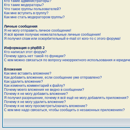
Кто такие администраторы?
Кто такие модераторы?
Что такое группы пользователей?
Как мне вступить в группу?
Как мне стать модератором группы?
Личные сообщения
Я не могу отправить личное сообщение!
Я всё время получаю нежелательные личные сообщения!
Я получил спам или оскорбительный e-mail от кого-то с этого форума!
Информация о phpBB 2
Кто написал этот форум?
Почему здесь нет такой-то функции?
С кем можно связаться по вопросу некорректного использования и юридич
Вложения
Как мне вставить вложение?
Как добавить вложение, если сообщение уже отправлено?
Как удалить вложение?
Как изменить комментарий к файлу?
Почему моего вложения не видно в сообщении?
Почему я не могу добавить вложение?
Я получил разрешение, почему я всё ещё не могу добавлять приложения?
Почему я не могу удалить вложение?
Почему я не могу просмотреть/скачать вложение?
С кем мне надо связаться, чтобы сообщить о незаконных приложениях?