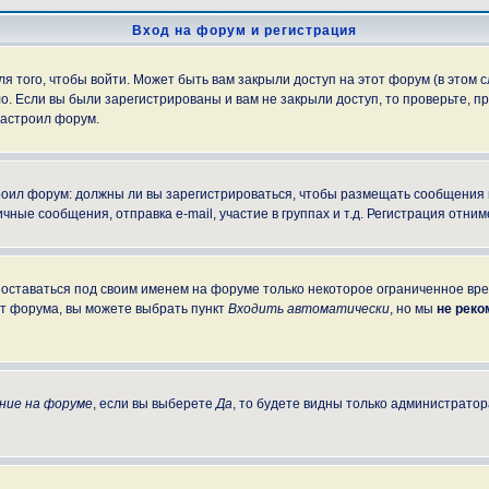
Вход на форум и регистрация
 того, чтобы войти. Может быть вам закрыли доступ на этот форум (в этом с
. Если вы были зарегистрированы и вам не закрыли доступ, то проверьте, пр
настроил форум.
строил форум: должны ли вы зарегистрироваться, чтобы размещать сообщения
е сообщения, отправка e-mail, участие в группах и т.д. Регистрация отниме
 оставаться под своим именем на форуме только некоторое ограниченное врем
от форума, вы можете выбрать пункт
Входить автоматически
, но мы
не рек
ние на форуме
, если вы выберете
Да
, то будете видны только администратор