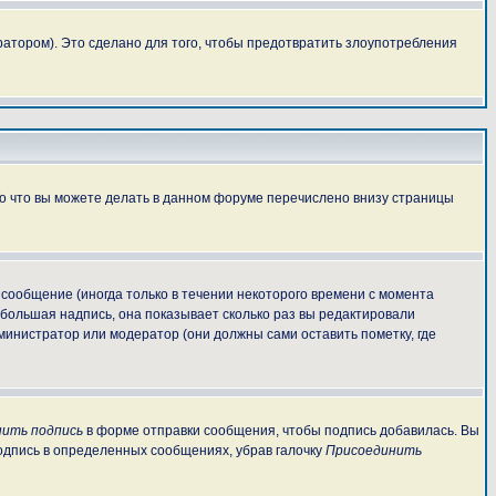
атором). Это сделано для того, чтобы предотвратить злоупотребления
То что вы можете делать в данном форуме перечислено внизу страницы
сообщение (иногда только в течении некоторого времени с момента
ебольшая надпись, она показывает сколько раз вы редактировали
министратор или модератор (они должны сами оставить пометку, где
ить подпись
в форме отправки сообщения, чтобы подпись добавилась. Вы
одпись в определенных сообщениях, убрав галочку
Присоединить