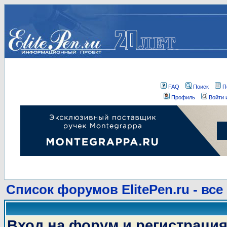
FAQ
Поиск
П
Профиль
Войти 
Список форумов ElitePen.ru - все
Вход на форум и регистраци