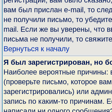
регистрации, вам было сказано,
вам был прислан e-mail, то сле
не получили письмо, то убедите
mail. Если же вы уверены, что 
письма не получили, то свяжит
Вернуться к началу
Я был зарегистрирован, но б
Наиболее вероятные причины: 
(проверьте письмо, которое вам
зарегистрировались) или адми
запись по каким-то причинам. Е
написали ни одного сообщения