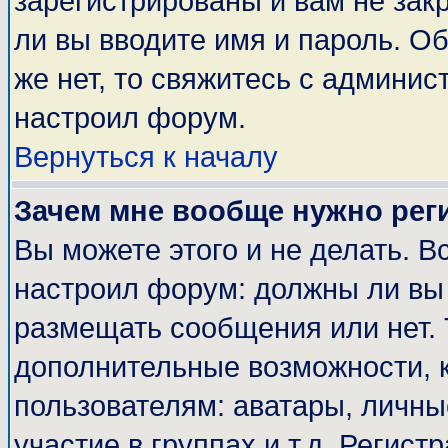
зарегистрированы и вам не закр
ли вы вводите имя и пароль. О
же нет, то свяжитесь с админи
настроил форум.
Вернуться к началу
Зачем мне вообще нужно рег
Вы можете этого и не делать. Вс
настроил форум: должны ли вы 
размещать сообщения или нет. 
дополнительные возможности, 
пользователям: аватары, личные
участие в группах и т.д. Регист