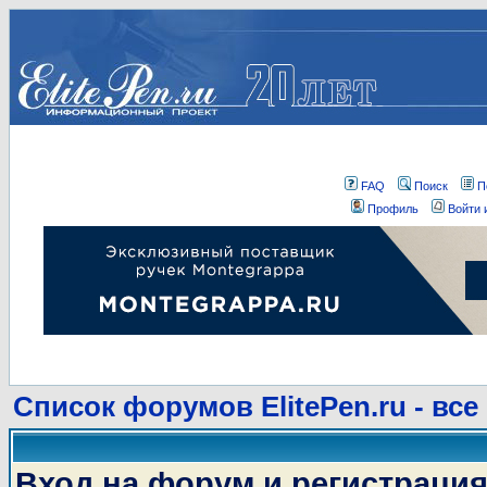
FAQ
Поиск
П
Профиль
Войти 
Список форумов ElitePen.ru - все
Вход на форум и регистраци