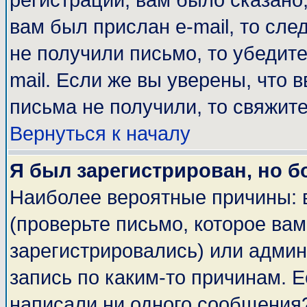
регистрации, вам было сказано,
вам был прислан e-mail, то сле
не получили письмо, то убедите
mail. Если же вы уверены, что 
письма не получили, то свяжит
Вернуться к началу
Я был зарегистрирован, но б
Наиболее вероятные причины: 
(проверьте письмо, которое вам
зарегистрировались) или адми
запись по каким-то причинам. Е
написали ни одного сообщения