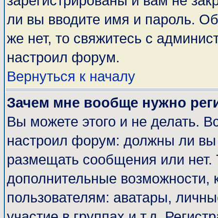
зарегистрированы и вам не закр
ли вы вводите имя и пароль. О
же нет, то свяжитесь с админи
настроил форум.
Вернуться к началу
Зачем мне вообще нужно рег
Вы можете этого и не делать. Вс
настроил форум: должны ли вы 
размещать сообщения или нет. 
дополнительные возможности, 
пользователям: аватары, личные
участие в группах и т.д. Регист