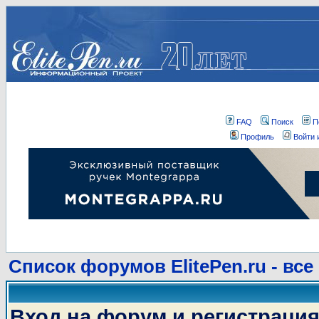
FAQ
Поиск
П
Профиль
Войти 
Список форумов ElitePen.ru - все
Вход на форум и регистраци