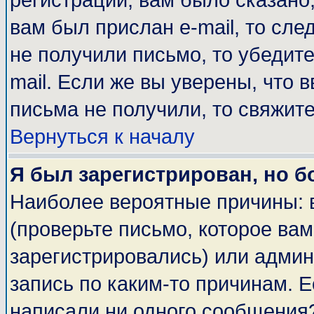
регистрации, вам было сказано,
вам был прислан e-mail, то сле
не получили письмо, то убедите
mail. Если же вы уверены, что 
письма не получили, то свяжит
Вернуться к началу
Я был зарегистрирован, но б
Наиболее вероятные причины: 
(проверьте письмо, которое вам
зарегистрировались) или адми
запись по каким-то причинам. Е
написали ни одного сообщения