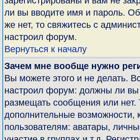
зарегистрированы и вам не закр
ли вы вводите имя и пароль. О
же нет, то свяжитесь с админи
настроил форум.
Вернуться к началу
Зачем мне вообще нужно рег
Вы можете этого и не делать. Вс
настроил форум: должны ли вы 
размещать сообщения или нет. 
дополнительные возможности, 
пользователям: аватары, личные
участие в группах и т.д. Регист