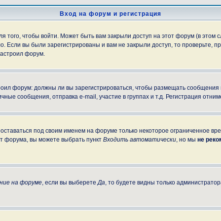
Вход на форум и регистрация
 того, чтобы войти. Может быть вам закрыли доступ на этот форум (в этом с
. Если вы были зарегистрированы и вам не закрыли доступ, то проверьте, пр
настроил форум.
строил форум: должны ли вы зарегистрироваться, чтобы размещать сообщения
е сообщения, отправка e-mail, участие в группах и т.д. Регистрация отниме
 оставаться под своим именем на форуме только некоторое ограниченное врем
от форума, вы можете выбрать пункт
Входить автоматически
, но мы
не рек
ние на форуме
, если вы выберете
Да
, то будете видны только администратор