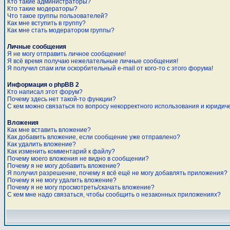
Кто такие администраторы?
Кто такие модераторы?
Что такое группы пользователей?
Как мне вступить в группу?
Как мне стать модератором группы?
Личные сообщения
Я не могу отправить личное сообщение!
Я всё время получаю нежелательные личные сообщения!
Я получил спам или оскорбительный e-mail от кого-то с этого форума!
Информация о phpBB 2
Кто написал этот форум?
Почему здесь нет такой-то функции?
С кем можно связаться по вопросу некорректного использования и юридич
Вложения
Как мне вставить вложение?
Как добавить вложение, если сообщение уже отправлено?
Как удалить вложение?
Как изменить комментарий к файлу?
Почему моего вложения не видно в сообщении?
Почему я не могу добавить вложение?
Я получил разрешение, почему я всё ещё не могу добавлять приложения?
Почему я не могу удалить вложение?
Почему я не могу просмотреть/скачать вложение?
С кем мне надо связаться, чтобы сообщить о незаконных приложениях?