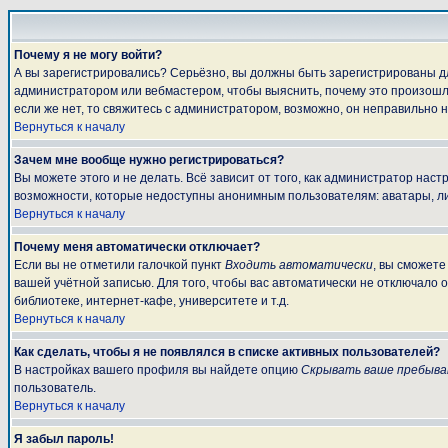
Почему я не могу войти?
А вы зарегистрировались? Серьёзно, вы должны быть зарегистрированы для
администратором или вебмастером, чтобы выяснить, почему это произошло
если же нет, то свяжитесь с администратором, возможно, он неправильно 
Вернуться к началу
Зачем мне вообще нужно регистрироваться?
Вы можете этого и не делать. Всё зависит от того, как администратор на
возможности, которые недоступны анонимным пользователям: аватары, личны
Вернуться к началу
Почему меня автоматически отключает?
Если вы не отметили галочкой пункт
Входить автоматически
, вы сможете
вашей учётной записью. Для того, чтобы вас автоматически не отключало 
библиотеке, интернет-кафе, университете и т.д.
Вернуться к началу
Как сделать, чтобы я не появлялся в списке активных пользователей?
В настройках вашего профиля вы найдете опцию
Скрывать ваше пребыва
пользователь.
Вернуться к началу
Я забыл пароль!