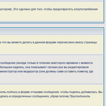
атором). Это сделано для того, чтобы предотвратить злоупотребления
То что вы можете делать в данном форуме перечислено внизу страницы
сообщение (иногда только в течении некоторого времени с момента
ебольшая надпись, она показывает сколько раз вы редактировали
министратор или модератор (они должны сами оставить пометку, где
ить подпись
в форме отправки сообщения, чтобы подпись добавилась. Вы
одпись в определенных сообщениях, убрав галочку
Присоединить