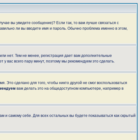
лучае вы увидите сообщение)? Если так, то вам лучше связаться с
авильно ли вы вводите имя и пароль. Обычно проблема именно в этом,
 или нет. Тем не менее, регистрация дает вам дополнительные
т у вас всего пару минут, поэтому мы рекомендуем это сделать.
я. Это сделано для того, чтобы никто другой не смог воспользоваться
омендуем
вам делать это на общедоступном компьютере, например в
ам и самому себе. Для всех остальных вы будете показываться как скрытый