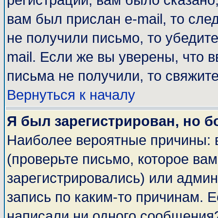
регистрации, вам было сказано,
вам был прислан e-mail, то сле
не получили письмо, то убедите
mail. Если же вы уверены, что 
письма не получили, то свяжит
Вернуться к началу
Я был зарегистрирован, но б
Наиболее вероятные причины: 
(проверьте письмо, которое вам
зарегистрировались) или адми
запись по каким-то причинам. Е
написали ни одного сообщения