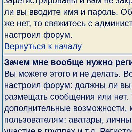
зарегистрированы и вам не закр
ли вы вводите имя и пароль. О
же нет, то свяжитесь с админи
настроил форум.
Вернуться к началу
Зачем мне вообще нужно рег
Вы можете этого и не делать. Вс
настроил форум: должны ли вы 
размещать сообщения или нет. 
дополнительные возможности, 
пользователям: аватары, личные
участие в группах и т.д. Регист