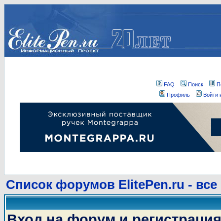
FAQ
Поиск
П
Профиль
Войти 
Список форумов ElitePen.ru - все
Вход на форум и регистраци