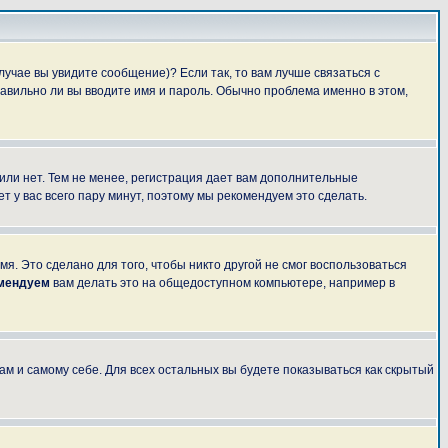
лучае вы увидите сообщение)? Если так, то вам лучше связаться с
авильно ли вы вводите имя и пароль. Обычно проблема именно в этом,
 или нет. Тем не менее, регистрация дает вам дополнительные
т у вас всего пару минут, поэтому мы рекомендуем это сделать.
я. Это сделано для того, чтобы никто другой не смог воспользоваться
омендуем
вам делать это на общедоступном компьютере, например в
ам и самому себе. Для всех остальных вы будете показываться как скрытый