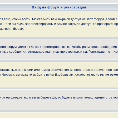
Вход на форум и регистрация
 того, чтобы войти. Может быть вам закрыли доступ на этот форум (в этом с
. Если вы были зарегистрированы и вам не закрыли доступ, то проверьте, пр
настроил форум.
строил форум: должны ли вы зарегистрироваться, чтобы размещать сообщения
е сообщения, отправка e-mail, участие в группах и т.д. Регистрация отниме
 оставаться под своим именем на форуме только некоторое ограниченное врем
от форума, вы можете выбрать пункт
Входить автоматически
, но мы
не рек
ние на форуме
, если вы выберете
Да
, то будете видны только администратор