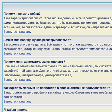
Почему я не могу войти?
А вы зарегистрировались? Серьёзно, вы должны быть зарегистрированы для
администратором или вебмастером, чтобы выяснить, почему это произошло
если же нет, то свяжитесь с администратором, возможно, он неправильно 
Вернуться к началу
Зачем мне вообще нужно регистрироваться?
Вы можете этого и не делать. Всё зависит от того, как администратор на
возможности, которые недоступны анонимным пользователям: аватары, личны
Вернуться к началу
Почему меня автоматически отключает?
Если вы не отметили галочкой пункт
Входить автоматически
, вы сможете
вашей учётной записью. Для того, чтобы вас автоматически не отключало 
библиотеке, интернет-кафе, университете и т.д.
Вернуться к началу
Как сделать, чтобы я не появлялся в списке активных пользователей?
В настройках вашего профиля вы найдете опцию
Скрывать ваше пребыва
пользователь.
Вернуться к началу
Я забыл пароль!