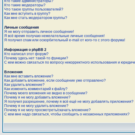
Кто такие администраторы?
Кто такие модераторы?
Что такое группы пользователей?
Как мне вступить в группу?
Как мне стать модератором группы?
Личные сообщения
Я не могу отправить личное сообщение!
Я всё время получаю нежелательные личные сообщения!
Я получил спам или оскорбительный e-mail от кого-то с этого форума!
Информация о phpBB 2
Кто написал этот форум?
Почему здесь нет такой-то функции?
С кем можно связаться по вопросу некорректного использования и юридич
Вложения
Как мне вставить вложение?
Как добавить вложение, если сообщение уже отправлено?
Как удалить вложение?
Как изменить комментарий к файлу?
Почему моего вложения не видно в сообщении?
Почему я не могу добавить вложение?
Я получил разрешение, почему я всё ещё не могу добавлять приложения?
Почему я не могу удалить вложение?
Почему я не могу просмотреть/скачать вложение?
С кем мне надо связаться, чтобы сообщить о незаконных приложениях?