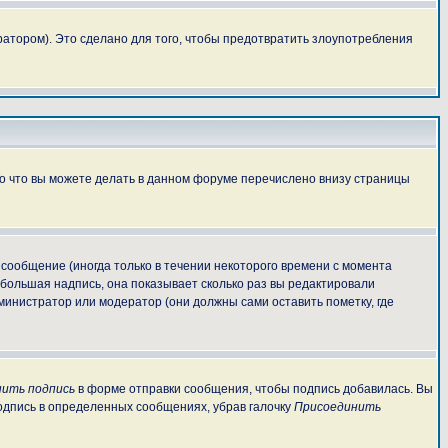
атором). Это сделано для того, чтобы предотвратить злоупотребления
То что вы можете делать в данном форуме перечислено внизу страницы
сообщение (иногда только в течении некоторого времени с момента
ебольшая надпись, она показывает сколько раз вы редактировали
министратор или модератор (они должны сами оставить пометку, где
ить подпись
в форме отправки сообщения, чтобы подпись добавилась. Вы
одпись в определенных сообщениях, убрав галочку
Присоединить