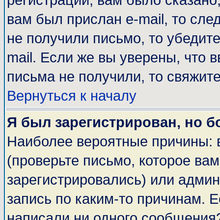
регистрации, вам было сказано,
вам был прислан e-mail, то сле
не получили письмо, то убедите
mail. Если же вы уверены, что 
письма не получили, то свяжит
Вернуться к началу
Я был зарегистрирован, но б
Наиболее вероятные причины: 
(проверьте письмо, которое вам
зарегистрировались) или адми
запись по каким-то причинам. Е
написали ни одного сообщения