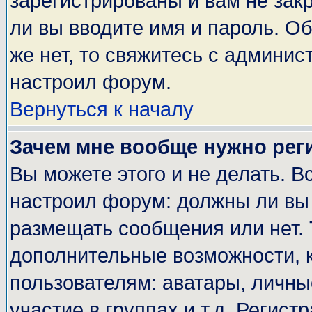
зарегистрированы и вам не закр
ли вы вводите имя и пароль. О
же нет, то свяжитесь с админи
настроил форум.
Вернуться к началу
Зачем мне вообще нужно рег
Вы можете этого и не делать. Вс
настроил форум: должны ли вы 
размещать сообщения или нет. 
дополнительные возможности, 
пользователям: аватары, личные
участие в группах и т.д. Регист