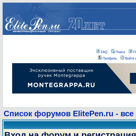
FAQ
Поиск
П
Профиль
Войти 
Список форумов ElitePen.ru - все
Вход на форум и регистраци