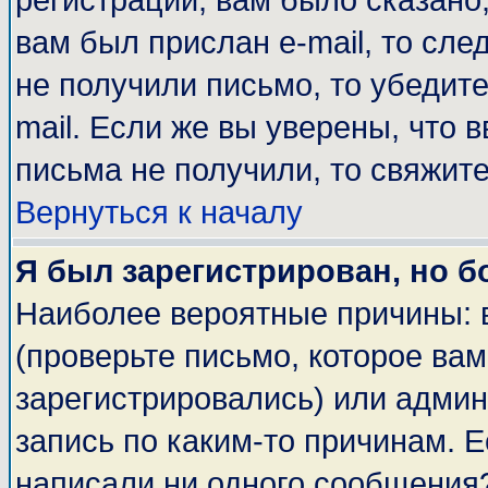
регистрации, вам было сказано,
вам был прислан e-mail, то сле
не получили письмо, то убедите
mail. Если же вы уверены, что 
письма не получили, то свяжит
Вернуться к началу
Я был зарегистрирован, но б
Наиболее вероятные причины: 
(проверьте письмо, которое вам
зарегистрировались) или адми
запись по каким-то причинам. Е
написали ни одного сообщения