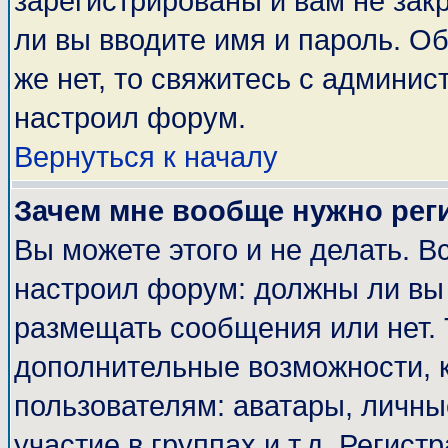
зарегистрированы и вам не закр
ли вы вводите имя и пароль. О
же нет, то свяжитесь с админи
настроил форум.
Вернуться к началу
Зачем мне вообще нужно рег
Вы можете этого и не делать. Вс
настроил форум: должны ли вы 
размещать сообщения или нет. 
дополнительные возможности, 
пользователям: аватары, личные
участие в группах и т.д. Регист