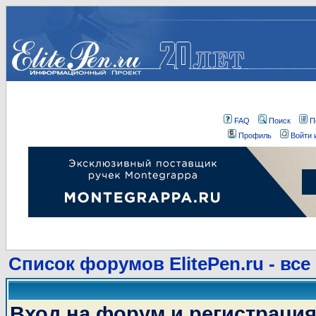
FAQ
Поиск
П
Профиль
Войти 
Список форумов ElitePen.ru - все
Вход на форум и регистраци