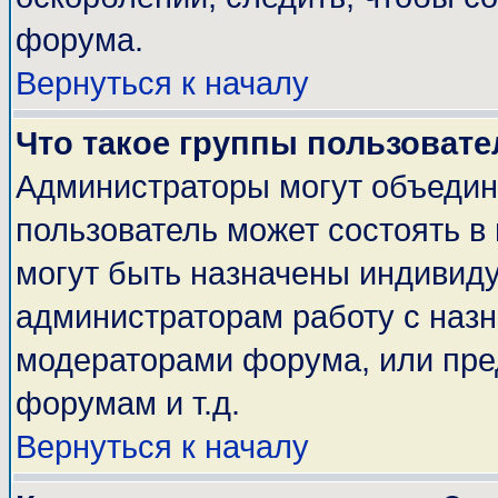
форума.
Вернуться к началу
Что такое группы пользовате
Администраторы могут объедин
пользователь может состоять в 
могут быть назначены индивиду
администраторам работу с наз
модераторами форума, или пре
форумам и т.д.
Вернуться к началу