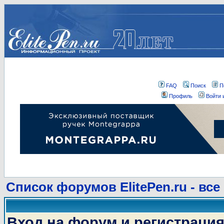
FAQ
Поиск
П
Профиль
Войти 
Список форумов ElitePen.ru - все
Вход на форум и регистраци