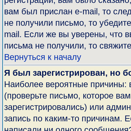
регистрации, вам было сказано,
вам был прислан e-mail, то сле
не получили письмо, то убедите
mail. Если же вы уверены, что 
письма не получили, то свяжит
Вернуться к началу
Я был зарегистрирован, но б
Наиболее вероятные причины: 
(проверьте письмо, которое вам
зарегистрировались) или адми
запись по каким-то причинам. Е
написали ни одного сообщения