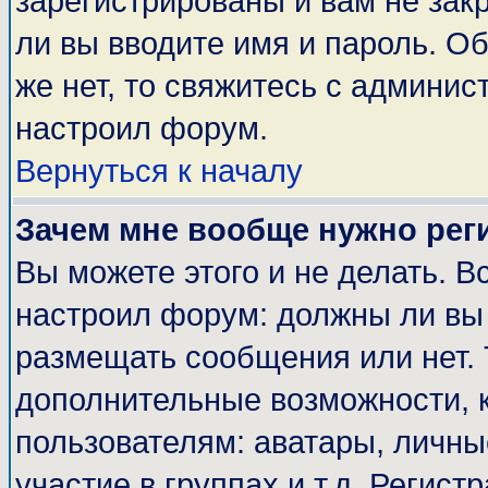
зарегистрированы и вам не закр
ли вы вводите имя и пароль. О
же нет, то свяжитесь с админи
настроил форум.
Вернуться к началу
Зачем мне вообще нужно рег
Вы можете этого и не делать. Вс
настроил форум: должны ли вы 
размещать сообщения или нет. 
дополнительные возможности, 
пользователям: аватары, личные
участие в группах и т.д. Регист