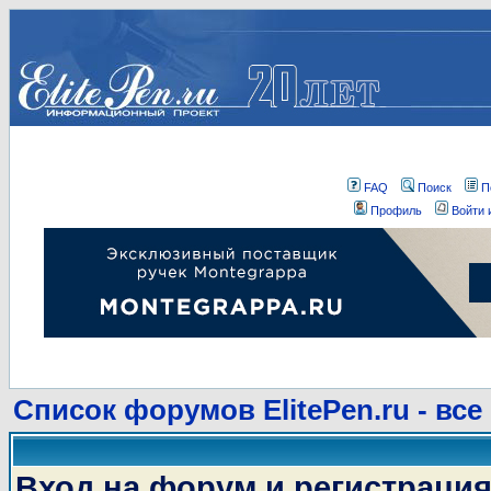
FAQ
Поиск
П
Профиль
Войти 
Список форумов ElitePen.ru - все
Вход на форум и регистраци