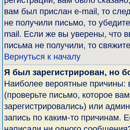
регистрации, вам было сказано,
вам был прислан e-mail, то сле
не получили письмо, то убедите
mail. Если же вы уверены, что 
письма не получили, то свяжит
Вернуться к началу
Я был зарегистрирован, но б
Наиболее вероятные причины: 
(проверьте письмо, которое вам
зарегистрировались) или адми
запись по каким-то причинам. Е
написали ни одного сообщения