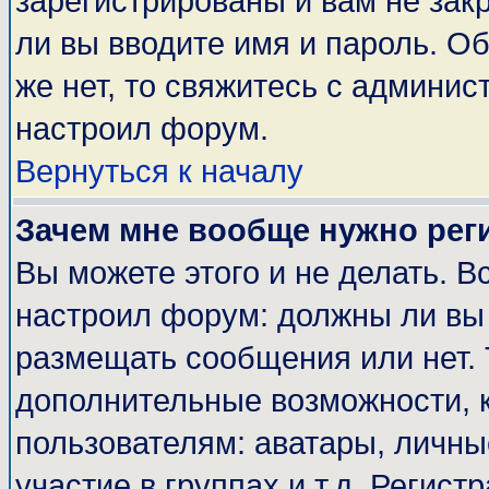
зарегистрированы и вам не закр
ли вы вводите имя и пароль. О
же нет, то свяжитесь с админи
настроил форум.
Вернуться к началу
Зачем мне вообще нужно рег
Вы можете этого и не делать. Вс
настроил форум: должны ли вы 
размещать сообщения или нет. 
дополнительные возможности, 
пользователям: аватары, личные
участие в группах и т.д. Регист