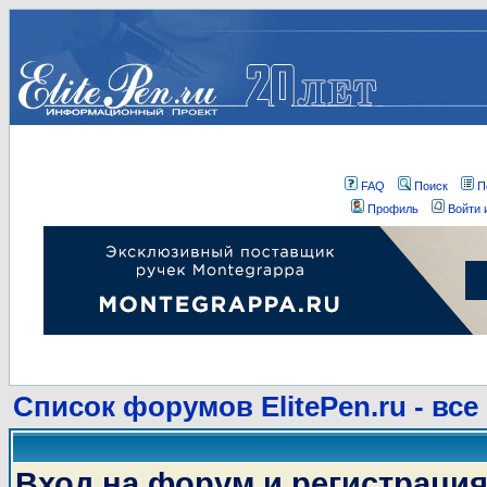
FAQ
Поиск
П
Профиль
Войти 
Список форумов ElitePen.ru - все
Вход на форум и регистраци