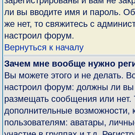
зарегистрированы и вам не закр
ли вы вводите имя и пароль. О
же нет, то свяжитесь с админи
настроил форум.
Вернуться к началу
Зачем мне вообще нужно рег
Вы можете этого и не делать. Вс
настроил форум: должны ли вы 
размещать сообщения или нет. 
дополнительные возможности, 
пользователям: аватары, личные
участие в группах и т.д. Регист