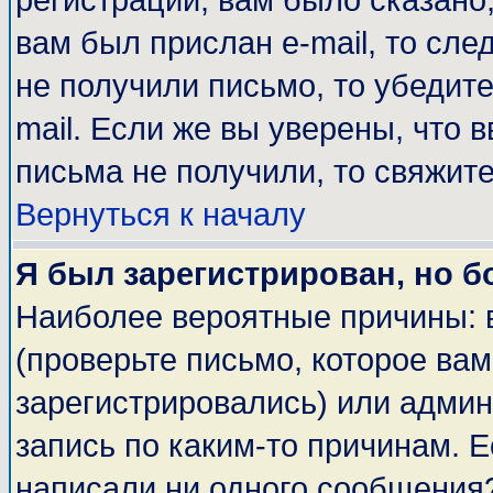
регистрации, вам было сказано,
вам был прислан e-mail, то сле
не получили письмо, то убедите
mail. Если же вы уверены, что 
письма не получили, то свяжит
Вернуться к началу
Я был зарегистрирован, но б
Наиболее вероятные причины: 
(проверьте письмо, которое вам
зарегистрировались) или адми
запись по каким-то причинам. Е
написали ни одного сообщения