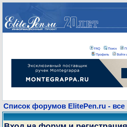
FAQ
Поиск
П
Профиль
Войти 
Список форумов ElitePen.ru - все
Вход на форум и регистраци