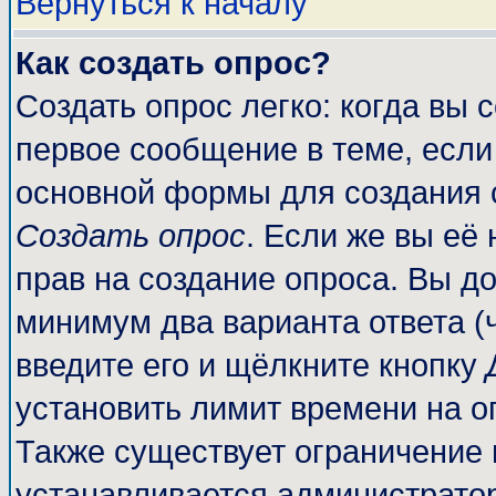
Вернуться к началу
Как создать опрос?
Создать опрос легко: когда вы 
первое сообщение в теме, если 
основной формы для создания 
Создать опрос
. Если же вы её 
прав на создание опроса. Вы до
минимум два варианта ответа (
введите его и щёлкните кнопку
установить лимит времени на о
Также существует ограничение 
устанавливается администрато