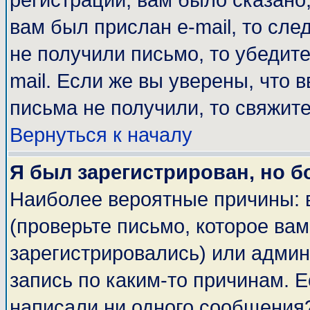
регистрации, вам было сказано,
вам был прислан e-mail, то сле
не получили письмо, то убедите
mail. Если же вы уверены, что 
письма не получили, то свяжит
Вернуться к началу
Я был зарегистрирован, но б
Наиболее вероятные причины: 
(проверьте письмо, которое вам
зарегистрировались) или адми
запись по каким-то причинам. Е
написали ни одного сообщения