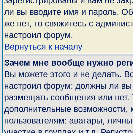
зарегистрированы и вам не закр
ли вы вводите имя и пароль. О
же нет, то свяжитесь с админи
настроил форум.
Вернуться к началу
Зачем мне вообще нужно рег
Вы можете этого и не делать. Вс
настроил форум: должны ли вы 
размещать сообщения или нет. 
дополнительные возможности, 
пользователям: аватары, личные
участие в группах и т.д. Регист