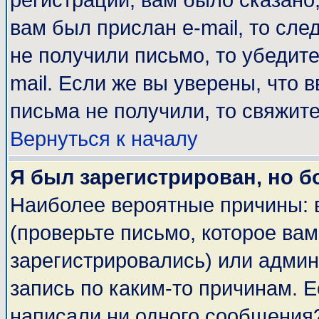
регистрации, вам было сказано,
вам был прислан e-mail, то сле
не получили письмо, то убедите
mail. Если же вы уверены, что 
письма не получили, то свяжит
Вернуться к началу
Я был зарегистрирован, но б
Наиболее вероятные причины: 
(проверьте письмо, которое вам
зарегистрировались) или адми
запись по каким-то причинам. Е
написали ни одного сообщения