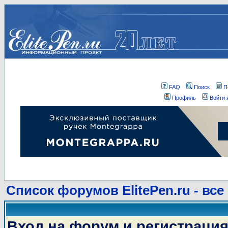
FAQ
Поиск
П
Профиль
Войти 
Список форумов ElitePen.ru - все
Вход на форум и регистраци