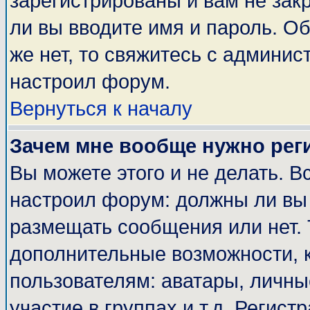
зарегистрированы и вам не закр
ли вы вводите имя и пароль. О
же нет, то свяжитесь с админи
настроил форум.
Вернуться к началу
Зачем мне вообще нужно рег
Вы можете этого и не делать. Вс
настроил форум: должны ли вы 
размещать сообщения или нет. 
дополнительные возможности, 
пользователям: аватары, личные
участие в группах и т.д. Регист