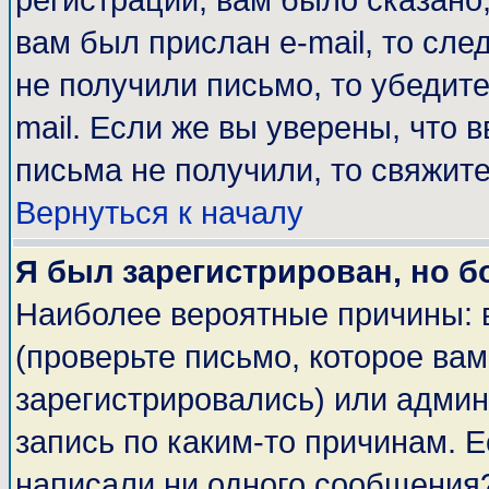
регистрации, вам было сказано,
вам был прислан e-mail, то сле
не получили письмо, то убедите
mail. Если же вы уверены, что 
письма не получили, то свяжит
Вернуться к началу
Я был зарегистрирован, но б
Наиболее вероятные причины: 
(проверьте письмо, которое вам
зарегистрировались) или адми
запись по каким-то причинам. Е
написали ни одного сообщения