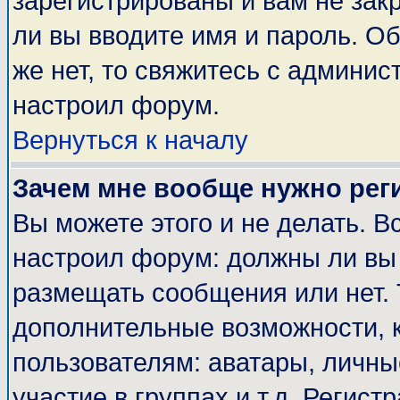
зарегистрированы и вам не закр
ли вы вводите имя и пароль. О
же нет, то свяжитесь с админи
настроил форум.
Вернуться к началу
Зачем мне вообще нужно рег
Вы можете этого и не делать. Вс
настроил форум: должны ли вы 
размещать сообщения или нет. 
дополнительные возможности, 
пользователям: аватары, личные
участие в группах и т.д. Регист