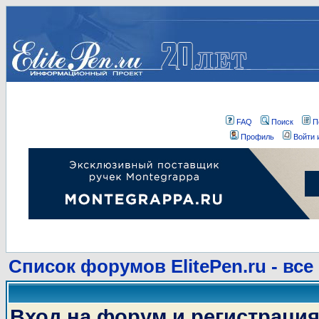
FAQ
Поиск
П
Профиль
Войти 
Список форумов ElitePen.ru - все
Вход на форум и регистраци