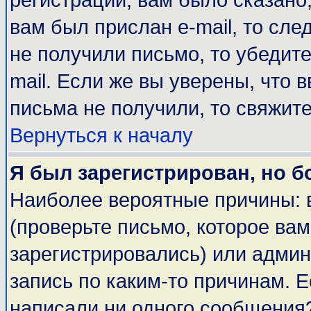
регистрации, вам было сказано,
вам был прислан e-mail, то сле
не получили письмо, то убедите
mail. Если же вы уверены, что 
письма не получили, то свяжит
Вернуться к началу
Я был зарегистрирован, но б
Наиболее вероятные причины: 
(проверьте письмо, которое вам
зарегистрировались) или адми
запись по каким-то причинам. Е
написали ни одного сообщения