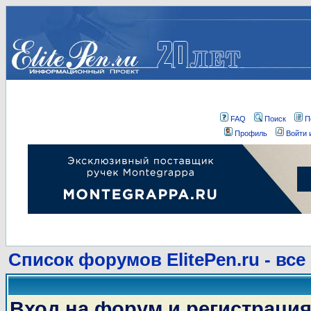
FAQ
Поиск
П
Профиль
Войти 
Список форумов ElitePen.ru - все
Вход на форум и регистраци