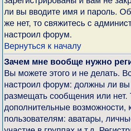
зарегистрированы и вам не закр
ли вы вводите имя и пароль. О
же нет, то свяжитесь с админи
настроил форум.
Вернуться к началу
Зачем мне вообще нужно рег
Вы можете этого и не делать. Вс
настроил форум: должны ли вы 
размещать сообщения или нет. 
дополнительные возможности, 
пользователям: аватары, личные
участие в группах и т.д. Регист